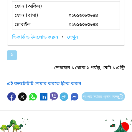
ফোন (অফিস)
ফোন (বাসা)
০১৯১৬৩৮৩৬৪৪
মোবাইল
০১৯১৬৩৮৩৬৪৪
ভিকার্ড ডাউনলোড করুন
•
দেখুন
১
দেখছেন ১ থেকে ১ পর্যন্ত, মোট ১ এন্ট্রি
এই কনটেন্টটি শেয়ার করতে ক্লিক করুন
আপনার মতামত প্রদান করুন