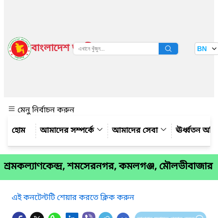
বাংলাদেশ জাতীয় তথ্য বাতায়ন
BN
দেখুন
মেনু নির্বাচন করুন
আমাদের সম্পর্কে
আমাদের সেবা
ঊর্ধ্বতন অফ
শ্রমকল্যাণকেন্দ্র, শমসেরনগর, কমলগঞ্জ, মৌলভীবাজার
এই কনটেন্টটি শেয়ার করতে ক্লিক করুন