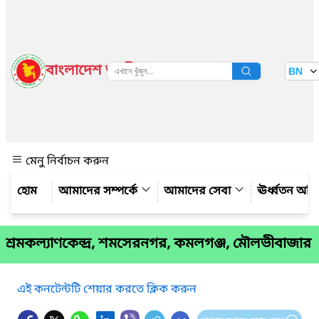
বাংলাদেশ জাতীয় তথ্য বাতায়ন
BN
দেখুন
মেনু নির্বাচন করুন
আমাদের সম্পর্কে
আমাদের সেবা
ঊর্ধ্বতন অফ
শ্রমকল্যাণকেন্দ্র, শমসেরনগর, কমলগঞ্জ, মৌলভীবাজার
এই কনটেন্টটি শেয়ার করতে ক্লিক করুন