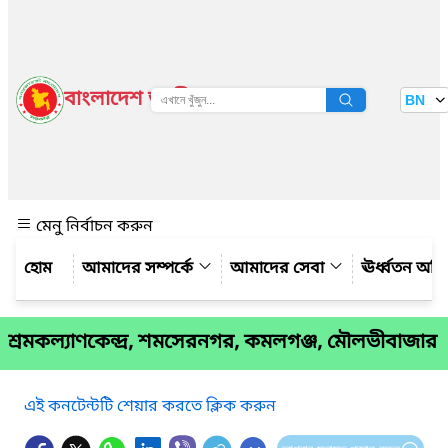
বাংলাদেশ জাতীয় তথ্য বাতায়ন
BN
দেখুন
মেনু নির্বাচন করুন
আমাদের সম্পর্কে
আমাদের সেবা
ঊর্ধ্বতন অফ
শ্রমকল্যাণকেন্দ্র, শমসেরনগর, কমলগঞ্জ, মৌলভীবাজার
এই কনটেন্টটি শেয়ার করতে ক্লিক করুন