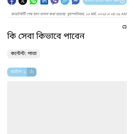
আপনার মতামত প্রদান করুন
কনটেন্টটি শেষ হাল-নাগাদ করা হয়েছে: বৃহস্পতিবার, ১৩ মার্চ, ২০২৫ এ ০৪:২৯ AM
কি সেবা কিভাবে পাবেন
কন্টেন্ট: পাতা
ফাইল ১